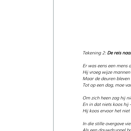
Tekening 2: 
De reis naa
Er was eens een mens d
Hij vroeg wijze mannen
Maar de deuren bleven 
Tot op een dag, moe van 
Om zich heen zag hij ni
En in dat niets koos hij
Hij koos ervoor het niet
In die stille overgave vi
Als een dauwdruppel bo