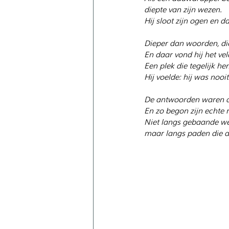
diepte van zijn wezen.
Hij sloot zijn ogen en da
Dieper dan woorden, di
En daar vond hij het vel
Een plek die tegelijk he
Hij voelde: hij was nooi
De antwoorden waren alt
En zo begon zijn echte r
Niet langs gebaande w
maar langs paden die al