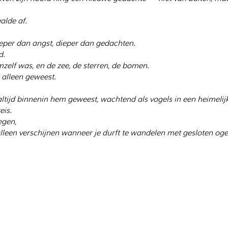
alde af.
eper dan angst, dieper dan gedachten.
d.
mzelf was, en de zee, de sterren, de bomen.
t alleen geweest.
ijd binnenin hem geweest, wachtend als vogels in een heimelijk
eis.
egen,
leen verschijnen wanneer je durft te wandelen met gesloten oge