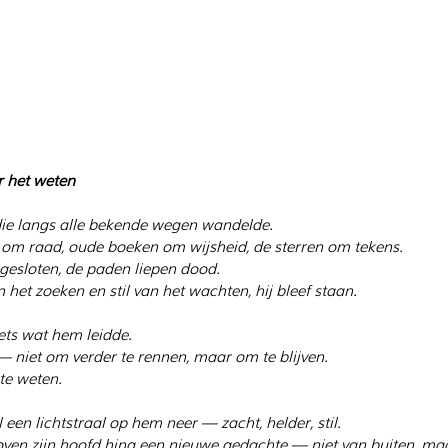
r het weten
ie langs alle bekende wegen wandelde.
 om raad, oude boeken om wijsheid, de sterren om tekens.
gesloten, de paden liepen dood.
het zoeken en stil van het wachten, hij bleef staan.
ets wat hem leidde.
 — niet om verder te rennen, maar om te blijven.
 te weten.
el een lichtstraal op hem neer — zacht, helder, stil.
ven zijn hoofd hing een nieuwe gedachte — niet van buiten, maa