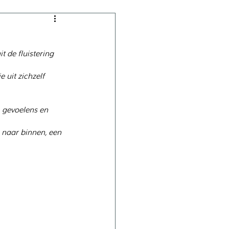
 de fluistering 
 uit zichzelf 
 gevoelens en 
 naar binnen, een 