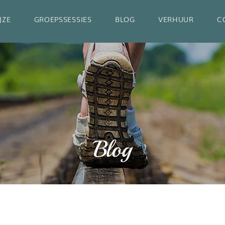
JZE
GROEPSSESSIES
BLOG
VERHUUR
C
Blog