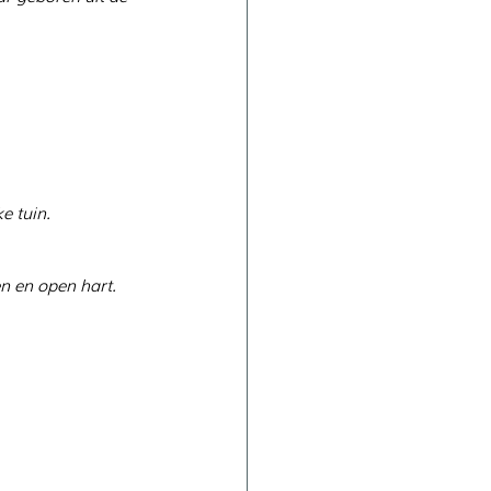
e tuin.
n en open hart.