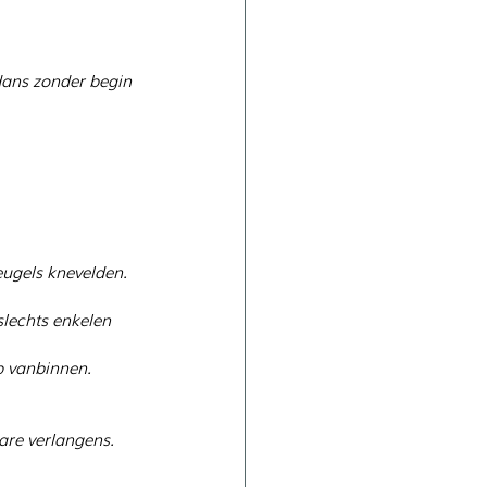
dans zonder begin 
leugels knevelden.
slechts enkelen 
ep vanbinnen.
are verlangens.