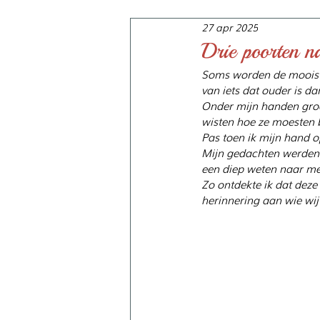
27 apr 2025
Drie poorten na
Soms worden de mooiste v
van iets dat ouder is d
Onder mijn handen groeid
wisten hoe ze moesten 
Pas toen ik mijn hand 
Mijn gedachten werden s
een diep weten naar me 
Zo ontdekte ik dat deze
herinnering aan wie wij 